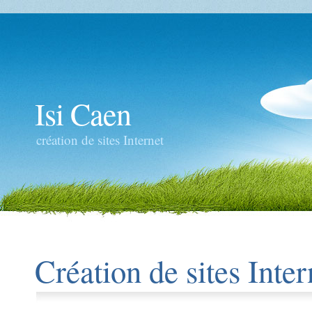
Isi Caen
création de sites Internet
Création de sites Inter